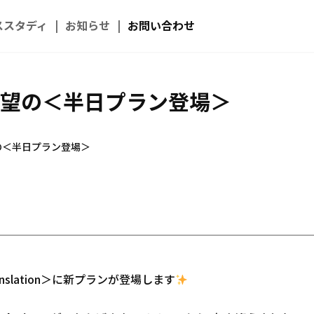
ススタディ
お知らせ
お問い合わせ
ion 待望の＜半日プラン登場＞
n 待望の＜半日プラン登場＞
Translation＞に新プランが登場します