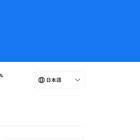
ル
日本語