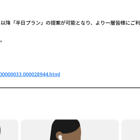
月以降「半日プラン」の提案が可能となり、より一層皆様にご
。
000000033.000028944.html