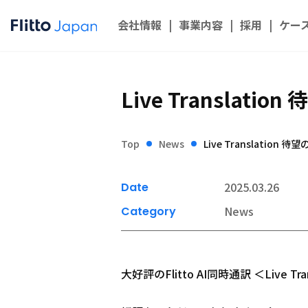
会社情報
事業内容
採用
ケー
Live Translat
Top
News
Live Translatio
2025.03.26
Date
News
Category
大好評のFlitto AI同時通訳 ＜Live 