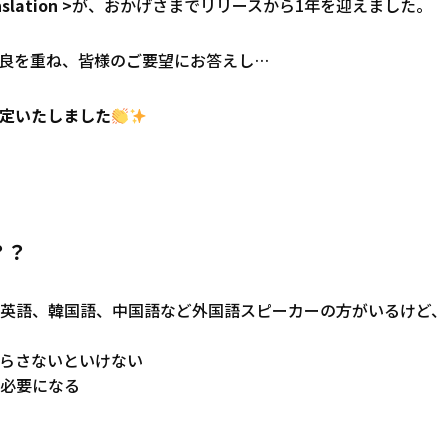
slation >
が、おかげさまでリリースから1年を迎えました。
改良を重ね、皆様のご要望にお答えし…
定いたしました
？？
英語、韓国語、中国語など外国語スピーカーの方がいるけど、
らさないといけない
必要になる