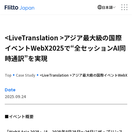
Menu
日本語
会社情報
<LiveTranslation >アジア最大級の国際
事業内容
イベントWebX2025で“全セッションAI同
採用
時通訳”を実現
ケーススタディ
Top
Case Study
<LiveTranslation >アジア最大級の国際イベントWeb
お知らせ
Date
お問い合わせ
2025.09.24
■イベント概要
「WebX Asia 2025」は、2025年8月25日〜26日にザ・プリンス