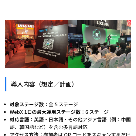
導入内容（想定／計画）
対象ステージ数
：全 5 ステージ
WebX
1日の最大運用ステージ数
：6 ステージ
対応言語
：英語・日本語・その他アジア言語（例：中国
語、韓国語など）を含む多言語対応
アクセス方法
：参加者は QR コードをスキャンするだけ