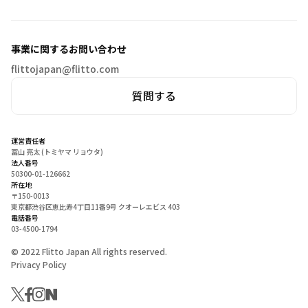
事業に関するお問い合わせ
flittojapan@flitto.com
質問する
運営責任者
冨山 亮太 (トミヤマ リョウタ)
法人番号
50300-01-126662
所在地
〒150-0013
東京都渋谷区恵比寿4丁目11番9号 クオーレエビス 403
電話番号
03-4500-1794
© 2022 Flitto Japan All rights reserved.
Privacy Policy