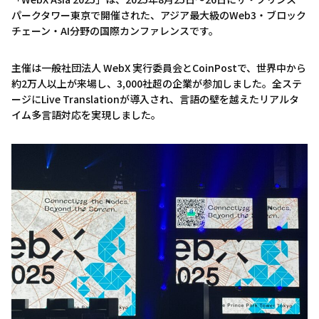
パークタワー東京で開催された、アジア最大級のWeb3・ブロック
チェーン・AI分野の国際カンファレンスです。
主催は一般社団法人 WebX 実行委員会とCoinPostで、世界中から
約2万人以上が来場し、3,000社超の企業が参加しました。全ステ
ージにLive Translationが導入され、言語の壁を越えたリアルタ
イム多言語対応を実現しました。