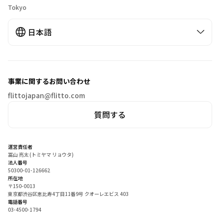
Tokyo
日本語
事業に関するお問い合わせ
flittojapan@flitto.com
質問する
運営責任者
冨山 亮太 (トミヤマ リョウタ)
法人番号
50300-01-126662
所在地
〒150-0013
東京都渋谷区恵比寿4丁目11番9号 クオーレエビス 403
電話番号
03-4500-1794