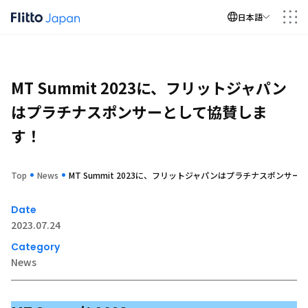
Menu
日本語
会社情報
MT Summit 2023に、フリットジャパン
事業内容
はプラチナスポンサーとして協賛しま
採用
す！
ケーススタディ
Top
News
MT Summit 2023に、フリットジャパンはプラチナスポンサ
お知らせ
Date
お問い合わせ
2023.07.24
Category
News